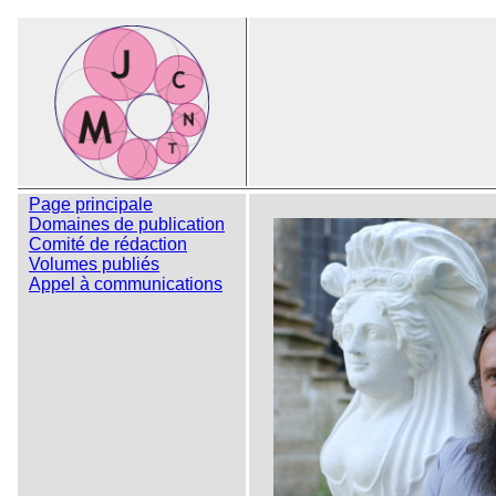
Page principale
Domaines de publication
Comité de rédaction
Volumes publiés
Appel à communications