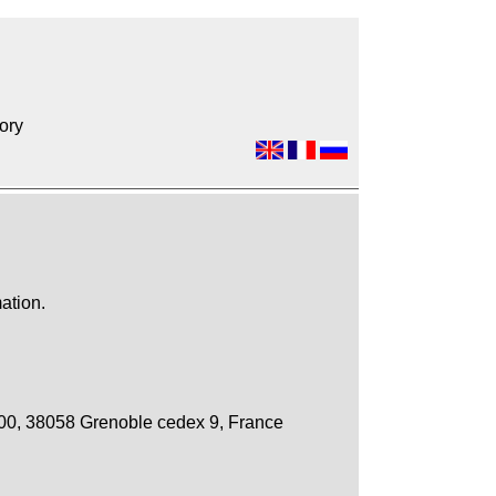
ory
ation.
700, 38058 Grenoble cedex 9, France