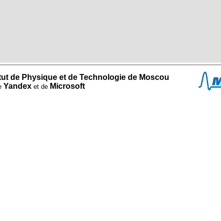
titut de Physique et de Technologie de Moscou
Yandex
Microsoft
de
et de