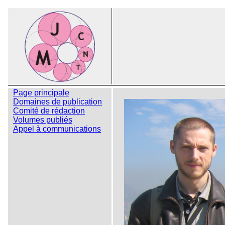
Page principale
Domaines de publication
Comité de rédaction
Volumes publiés
Appel à communications